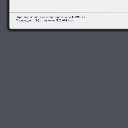
Страница полностью сгенерирована за
0.029
сек.
Произведено SQL запросов:
5
(
0.003
сек).