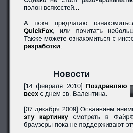
полон всякостей...
А пока предлагаю ознакомитьс
QuickFox
, или почитать небол
Также можете ознакомиться с ин
разработки
.
Новости
[14 февраля 2010]
Поздравляю
всех
с днем св. Валентина.
[07 декабря 2009] Осваиваем аним
эту картинку
смотреть в ФайрФ
браузеры пока не поддерживают эт