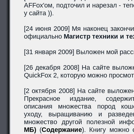
AFFox'ом, подточил и нарезал - т
у сайта )).
[24 июня 2009] Мя наконец законч
официально
Магистр техники и т
[31 января 2009] Выложен мой рас
[26 декабря 2008] На сайте вылож
QuickFox 2, которую можно просмо
[2 октября 2008] На сайте выложе
Прекрасное издание, содержи
описания множества пород кош
уходу, выращиванию и разведе
множество другой полезной инф
МБ)
(
Содержание
). Книгу можно 