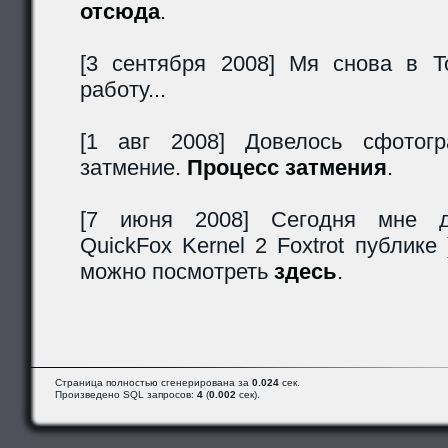
отсюда
.
[3 сентября 2008] Мя снова в Т
работу...
[1 авг 2008] Довелось сфотогр
затмение.
Процесс затмения
.
[7 июня 2008] Сегодня мне до
QuickFox Kernel 2 Foxtrot публике
можно посмотреть
здесь
.
Страница полностью сгенерирована за
0.024
сек.
Произведено SQL запросов:
4
(
0.002
сек).