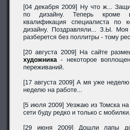
[04 декабря 2009] Ну что ж... За
по дизайну. Теперь кроме в
квалификация специалиста по к
дизайну. Поздравляли... З.Ы. Мо
разберется без поллитры - тому рес
[20 августа 2009] На сайте раз
художника
- некоторое воплощен
переживаний.
[17 августа 2009] А мя уже неделю 
неделю на работе...
[5 июля 2009] Уезжаю из Томска на
сети буду редко и только с мобилки
[29 июня 2009] Дошли лапы до