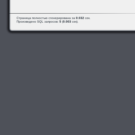
Страница полностью сгенерирована за
0.032
сек.
Произведено SQL запросов:
5
(
0.003
сек).