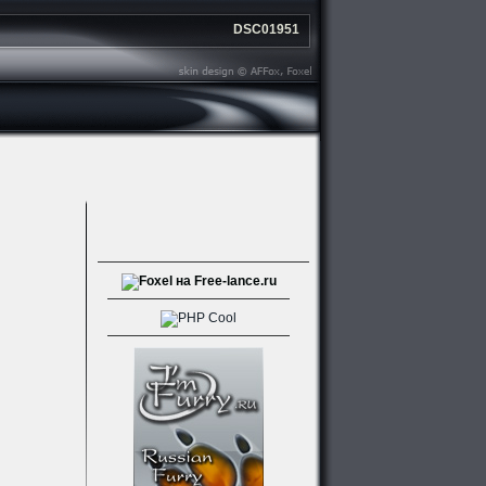
DSC01951