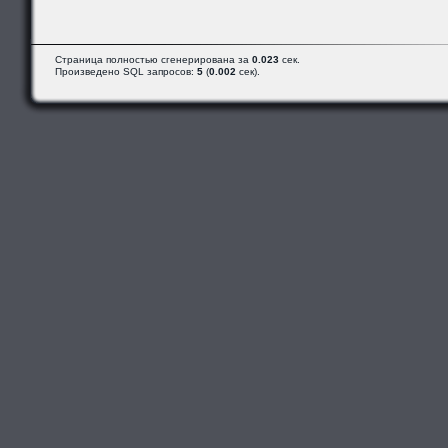
Страница полностью сгенерирована за
0.023
сек.
Произведено SQL запросов:
5
(
0.002
сек).