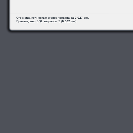
Страница полностью сгенерирована за
0.027
сек.
Произведено SQL запросов:
5
(
0.002
сек).