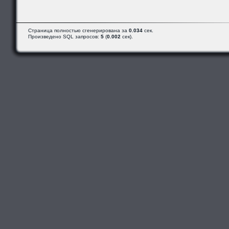
Страница полностью сгенерирована за
0.034
сек.
Произведено SQL запросов:
5
(
0.002
сек).