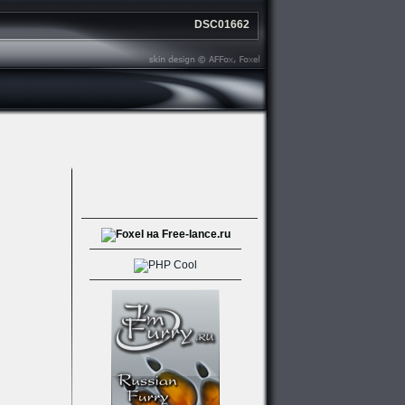
DSC01662