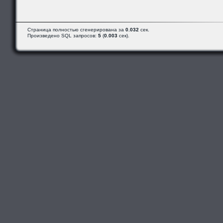
Страница полностью сгенерирована за
0.032
сек.
Произведено SQL запросов:
5
(
0.003
сек).