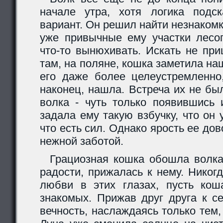
начале утра, хотя логика подс
вариант. Он решил найти незнаком
уже привычные ему участки лесо
что-то вынюхивать. Искать не пр
там, на поляне, кошка заметила на
его даже более целеустремленно,
наконец, нашла. Встреча их не бы
волка - чуть только появившись 
задала ему такую взбучку, что он
что есть сил. Однако ярость ее до
нежной заботой.
Грациозная кошка обошла волка
радости, прижалась к нему. Никог
любви в этих глазах, пусть кош
знакомых. Прижав друг друга к с
вечность, наслаждаясь только тем,