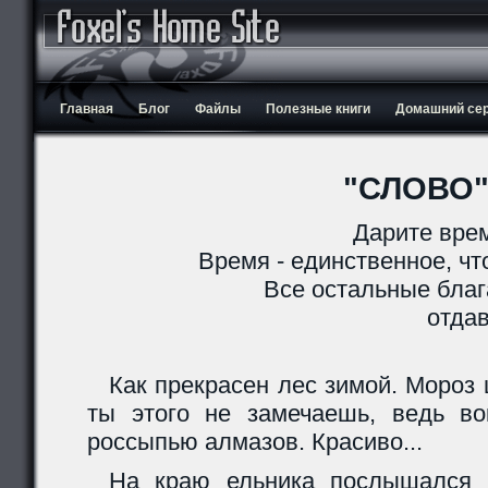
Главная
Блог
Файлы
Полезные книги
Домашний серв
"СЛОВО
Дарите вре
Время - единственное, чт
Все остальные благ
отдав
Как прекрасен лес зимой. Мороз 
ты этого не замечаешь, ведь во
россыпью алмазов. Красиво...
На краю ельника послышался ш