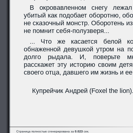
В окровавленном снегу лежал
убитый как подобает оборотню, обо
не сказочный монстр. Оборотень из 
не помнит себя-полузверя...
... Что же касается белой к
обнаженной девушкой утром на по
долго рыдала. И, поверьте мн
расскажет эту историю своим детя
своего отца, давшего им жизнь и е
Купрейчик Андрей (Foxel the lion)
Страница полностью сгенерирована за
0.023
сек.