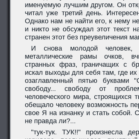
именуемую лучшим другом. Он отк
читал уже третий день. Интересе
Однако нам не найти его, к нему н
и никто не обсуждал этот текст н
странен этот без преувеличения маг
И снова молодой человек, 
металлические рамы очков, вч
странных фраз, граничащих с б
искал выходы для себя там, где их 
озаглавленный пятью буквами 
свободу... свободу от пробл
человеческого мира, строящихся 
обещало человеку возможность пе
свое Я на изнанку и стать собой.
не правда ли?...
"тук-тук. ТУК!!" произнесла д