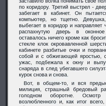
заставило волка понимать свое по
по коридору. Третий выстрел - две
забегает в кабинет. Он пытаетс
компьютер, но тщетно. Девушка,
выбегает в коридор и направляет 
распахнутую дверь в оконно
оставалось ничего кроме как бросит
стекле клок окровавленной шерст
кабинете разбитые очки и порван
собой и с обжигающей яростью, 
ужас, подбежала к окну и выпу
снаряда в след убегавшего силуэт
курок снова и снова.
Вот, в общем-то, и вся преды
милиция, страшный бредовый ра
голодном оборотне. Осмотр 
возлюбленного и, как итог всего