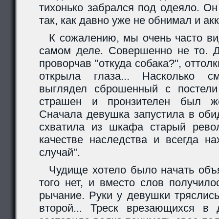
тихонько забрался под одеяло. О
так, как давно уже не обнимал и акк
К сожалению, мы очень часто вид
самом деле. Совершенно не то. Д
проворчав "откуда собака?", оттол
открыла глаза... Насколько с
выглядел сброшенный с постели
страшен и пронзителен был же
Сначала девушка запустила в оби
схватила из шкафа старый рево
качестве наследства и всегда на
случай".
Чудище хотело было начать объяс
того нет, и вместо слов получил
рычание. Руки у девушки тряслись
второй... Треск врезающихся в