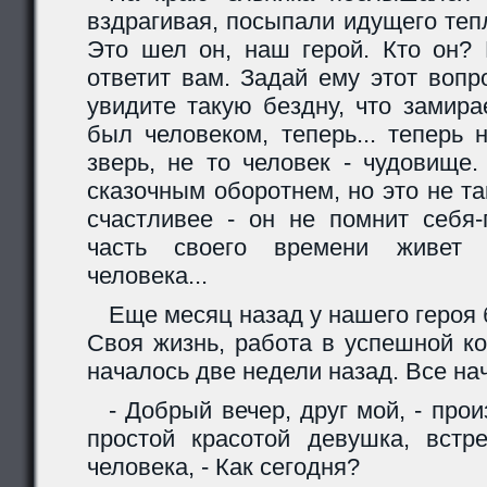
вздрагивая, посыпали идущего те
Это шел он, наш герой. Кто он?
ответит вам. Задай ему этот вопр
увидите такую бездну, что замира
был человеком, теперь... теперь 
зверь, не то человек - чудовище
сказочным оборотнем, но это не та
счастливее - он не помнит себя
часть своего времени живет 
человека...
Еще месяц назад у нашего героя б
Своя жизнь, работа в успешной ко
началось две недели назад. Все на
- Добрый вечер, друг мой, - про
простой красотой девушка, встр
человека, - Как сегодня?