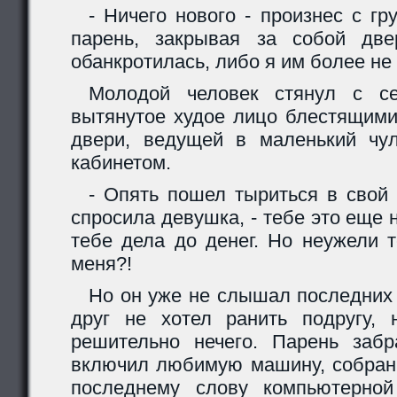
- Ничего нового - произнес с гр
парень, закрывая за собой две
обанкротилась, либо я им более не
Молодой человек стянул с с
вытянутое худое лицо блестящими
двери, ведущей в маленький чу
кабинетом.
- Опять пошел тыриться в свой
спросила девушка, - тебе это еще 
тебе дела до денег. Но неужели 
меня?!
Но он уже не слышал последних 
друг не хотел ранить подругу,
решительно нечего. Парень забр
включил любимую машину, собран
последнему слову компьютерной