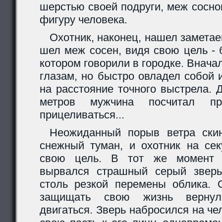
шерстью своей подруги, меж сосно
фигуру человека.
Охотник, наконец, нашел заметае
шел меж сосен, видя свою цель - 
котором говорили в городке. Внача
глазам, но быстро овладел собой 
на расстояние точного выстрела. 
метров мужчина посчитал п
прицеливаться...
Неожиданный порыв ветра скин
снежный туман, и охотник на сек
свою цель. В тот же момент 
вырвался страшный серый зверь
столь резкой перемены облика. 
защищать свою жизнь вернул
двигаться. Зверь набросился на че